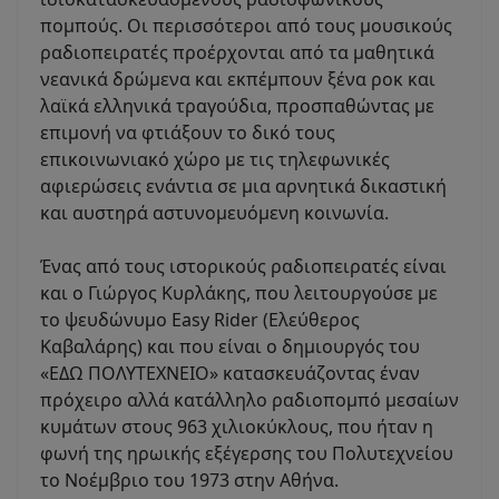
πομπούς. Οι περισσότεροι από τους μουσικούς
ραδιοπειρατές προέρχονται από τα μαθητικά
νεανικά δρώμενα και εκπέμπουν ξένα ροκ και
λαϊκά ελληνικά τραγούδια, προσπαθώντας με
επιμονή να φτιάξουν το δικό τους
επικοινωνιακό χώρο με τις τηλεφωνικές
αφιερώσεις ενάντια σε μια αρνητικά δικαστική
και αυστηρά αστυνομευόμενη κοινωνία.
Ένας από τους ιστορικούς ραδιοπειρατές είναι
και ο Γιώργος Κυρλάκης, που λειτουργούσε με
το ψευδώνυμο Easy Rider (Ελεύθερος
Καβαλάρης) και που είναι ο δημιουργός του
«ΕΔΩ ΠΟΛΥΤΕΧΝΕΙΟ» κατασκευάζοντας έναν
πρόχειρο αλλά κατάλληλο ραδιοπομπό μεσαίων
κυμάτων στους 963 χιλιοκύκλους, που ήταν η
φωνή της ηρωικής εξέγερσης του Πολυτεχνείου
το Νοέμβριο του 1973 στην Αθήνα.