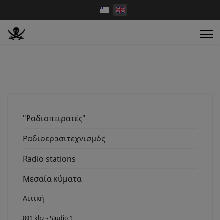
"Ραδιοπειρατές"
Ραδιοερασιτεχνισμός
Radio stations
Μεσαία κύματα
Αττική
801 khz - Studio 1