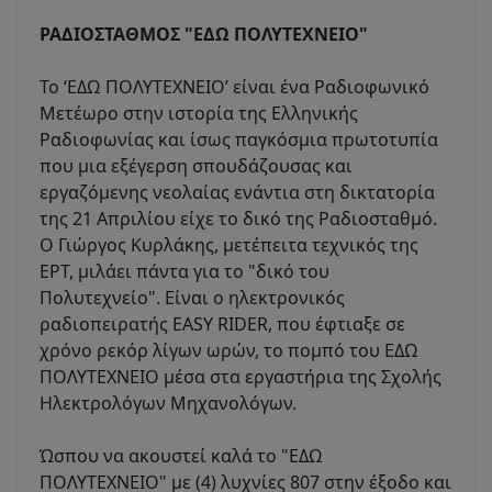
ΡΑΔΙΟΣΤΑΘΜΟΣ "ΕΔΩ ΠΟΛΥΤΕΧΝΕΙΟ"
Το ‘ΕΔΩ ΠΟΛΥΤΕΧΝΕΙΟ’ είναι ένα Ραδιοφωνικό
Μετέωρο στην ιστορία της Ελληνικής
Ραδιοφωνίας και ίσως παγκόσμια πρωτοτυπία
που μια εξέγερση σπουδάζουσας και
εργαζόμενης νεολαίας ενάντια στη δικτατορία
της 21 Απριλίου είχε το δικό της Ραδιοσταθμό.
Ο Γιώργος Κυρλάκης, μετέπειτα τεχνικός της
ΕΡΤ, μιλάει πάντα για το "δικό του
Πολυτεχνείο". Είναι ο ηλεκτρονικός
ραδιοπειρατής EASY RIDER, που έφτιαξε σε
χρόνο ρεκόρ λίγων ωρών, το πομπό του ΕΔΩ
ΠΟΛΥΤΕΧΝΕΙΟ μέσα στα εργαστήρια της Σχολής
Ηλεκτρολόγων Μηχανολόγων.
Ώσπου να ακουστεί καλά το "ΕΔΩ
ΠΟΛΥΤΕΧΝΕΙΟ" με (4) λυχνίες 807 στην έξοδο και