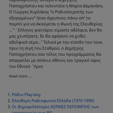
Παπαχρήστου και τελευταία η Μαρία Δαμανάκη.
Ο Γιώργος Κυρλάκης ‘’ο Ραδιοπειρατής των
εξεγερμένων’’ ήταν άγρυπνος πάνω απ’ το
πομπό για να Ακούγεται η Φωνή της Ελευθερίας
... ‘’ ΄Ελληνες φαντάροι είμαστε αδέλφια, δεν θα
μας χτυπήσετε, δε θα αφήσετε να χυθεί
αδελφικό αίμα...’’ Τελικά με την είσοδο του τανκ,
πριν τη σιγή του Σταθμού, ο Δημήτρης
Παπαχρήστου σαν τέλος του προγράμματος θα
απαγγείλει με σπάνιο σθένος και τραγικό ύφος
τον Εθνικό ΄Υμνο
Read more …
Ράδιο Play-boy
Ελεύθερη Ραδιοφωνία Ελλάδα (1970-1990)
Οι δημοφιλέστερες ΚΕΡΑΙΕΣ ΕΚΠΟΜΠΗΣ των
ερασιτεχνών των 80'