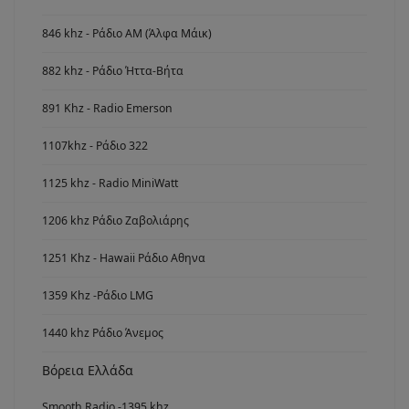
846 khz - Ράδιο ΑΜ (Άλφα Μάικ)
882 khz - Ράδιο Ήττα-Βήτα
891 Khz - Radio Emerson
1107khz - Ράδιο 322
1125 khz - Radio MiniWatt
1206 khz Ράδιο Ζαβολιάρης
1251 Khz - Hawaii Ράδιο Αθηνα
1359 Khz -Ράδιο LMG
1440 khz Ράδιο Άνεμος
Βόρεια Ελλάδα
Smooth Radio -1395 khz