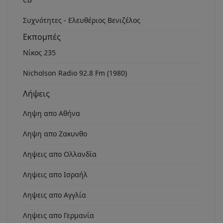
Συχνότητες - Ελευθέριος Βενιζέλος
Εκπομπές
Νίκος 235
Nicholson Radio 92.8 Fm (1980)
Λήψεις
Ληψη απο Αθήνα
Ληψη απο Ζακυνθο
Ληψεις απο Ολλανδία
Ληψεις απο Ισραήλ
Ληψεις απο Αγγλία
Ληψεις απο Γερμανία