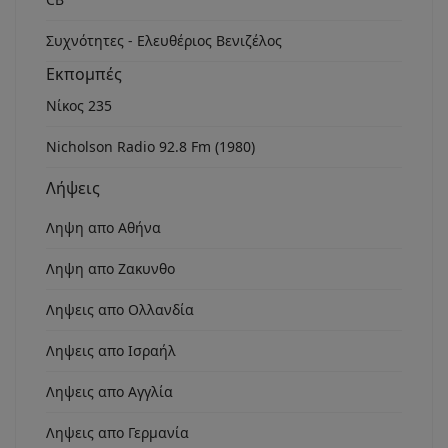
Συχνότητες - Ελευθέριος Βενιζέλος
Εκπομπές
Νίκος 235
Nicholson Radio 92.8 Fm (1980)
Λήψεις
Ληψη απο Αθήνα
Ληψη απο Ζακυνθο
Ληψεις απο Ολλανδία
Ληψεις απο Ισραήλ
Ληψεις απο Αγγλία
Ληψεις απο Γερμανία