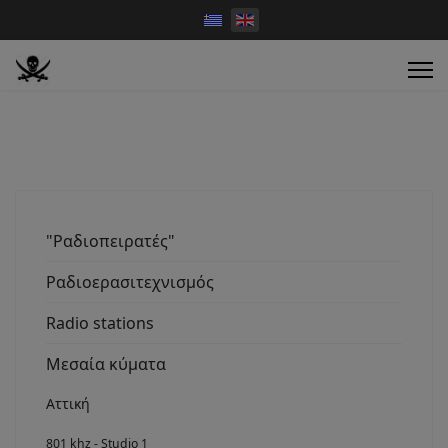
"Ραδιοπειρατές"
Ραδιοερασιτεχνισμός
Radio stations
Μεσαία κύματα
Αττική
801 khz - Studio 1