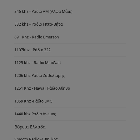
846 khz - Ράδιο ΑΜ (Άλφα Μάικ)
882 khz - Ράδιο Ήττα-Βήτα
891 Khz - Radio Emerson
1107khz - Ράδιο 322
1125 khz - Radio MiniWatt
1206 khz Ράδιο Ζαβολιάρης
1251 Khz - Hawaii Ράδιο Αθηνα
1359 Khz -Ράδιο LMG
1440 khz Ράδιο Άνεμος
Βόρεια Ελλάδα
Smooth Radio -1395 khz