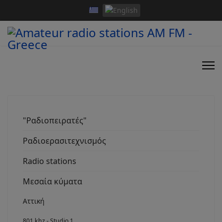
"Ραδιοπειρατές"
Ραδιοερασιτεχνισμός
Radio stations
Μεσαία κύματα
Αττική
801 khz - Studio 1