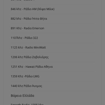
846 khz - Ράδιο ΑΜ (Άλφα Μάικ)
882 khz - Ράδιο Ήττα-Βήτα
891 Khz - Radio Emerson
1107khz - Ράδιο 322
1125 khz - Radio MiniWatt
1206 khz Ράδιο Ζαβολιάρης
1251 Khz - Hawaii Ράδιο Αθηνα
1359 Khz -Ράδιο LMG
1440 khz Ράδιο Άνεμος
Βόρεια Ελλάδα
Smooth Radio -1395 khz