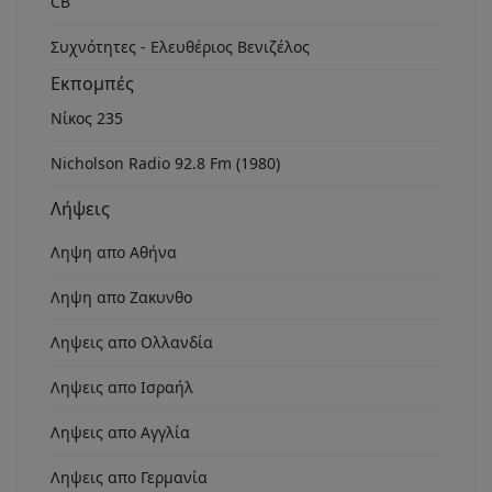
CB
Συχνότητες - Ελευθέριος Βενιζέλος
Εκπομπές
Νίκος 235
Nicholson Radio 92.8 Fm (1980)
Λήψεις
Ληψη απο Αθήνα
Ληψη απο Ζακυνθο
Ληψεις απο Ολλανδία
Ληψεις απο Ισραήλ
Ληψεις απο Αγγλία
Ληψεις απο Γερμανία