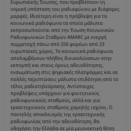
Ευρωπαϊκής Ένωσης, που προβλέπουν τη
νομική υπόσταση του ραδιοφώνου με διάφορες
μορφές. Ιδιαίτερη είναι η πρόβλεψη για τα
κοινωνικά ραδιόφωνα τα οποία μάλιστα
εκπροσωπούνται από την Ένωση Κοινωνικών
Ραδιοφωνικών Σταθμών AMARC με ενεργή
συμμετοχή πάνω από 250 φορέων από 23
ευρωπαϊκές χώρες. Τα κοινωνικά ραδιόφωνα
απολαμβάνουν πλήθος διευκολύνσεων στην
εκπομπή και στους όρους αδειοδότησης,
ενσωμάτωση στις ψηφιακές πλατφόρμες και σε
πολλές περιπτώσεις μάλιστα επιδότηση από το
τέλος ραδιοτηλεόρασης. Αντίστοιχες
προβλέψεις υπάρχουν για φοιτητικούς
ραδιοφωνικούς σταθμούς, αλλά και για
ερασιτεχνικούς σταθμούς χαμηλής ισχύος. Ο
παντελής αποκλεισμός της ερασιτεχνικής
ραδιοφωνίας από την αδειοδότηση, θα
οδηγήσει την Ελλάδα σε μία μειονεκτική θέση