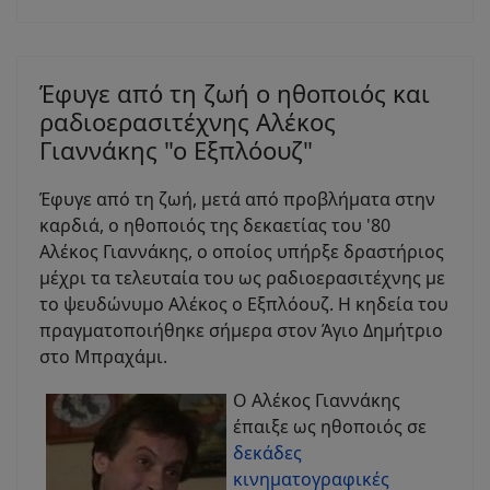
Έφυγε από τη ζωή ο ηθοποιός και
ραδιοερασιτέχνης Αλέκος
Γιαννάκης "ο Εξπλόουζ"
Έφυγε από τη ζωή, μετά από προβλήματα στην
καρδιά, ο ηθοποιός της δεκαετίας του '80
Αλέκος Γιαννάκης, ο οποίος υπήρξε δραστήριος
μέχρι τα τελευταία του ως ραδιοερασιτέχνης με
το ψευδώνυμο Αλέκος ο Εξπλόουζ. Η κηδεία του
πραγματοποιήθηκε σήμερα στον Άγιο Δημήτριο
στο Μπραχάμι.
Ο Αλέκος Γιαννάκης
έπαιξε ως ηθοποιός σε
δεκάδες
κινηματογραφικές