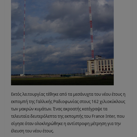
Εκτός λειτουργίας τέθηκε από τα μεσάνυχτα του νέου έτους η
εκπομπή της Γαλλικής Ραδιοφωνίας στους 162 χιλιοκύκλους
των μακρών κυμάτων. Ένας ακροατής κατέγραψε τα
τελευταία δευτερόλεπτα της εκπομπής του France Inter, που
σίγησε όταν ολοκληρώθηκε η αντίστροφη μέτρηση για την
έλευση του νέου έτους.