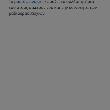
Το
ραδιόφωνο.gr
εκφράζει τα συλλυπητήριά
του στους οικείους του και την κοινότητα των
ραδιοερασιτεχνών.