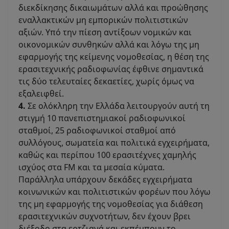
διεκδίκησης δικαιωμάτων αλλά και προώθησης
εναλλακτικών μη εμπορικών πολιτιστικών
αξιών. Υπό την πίεση αντίξοων νομικών και
οικονομικών συνθηκών αλλά και λόγω της μη
εφαρμογής της κείμενης νομοθεσίας, η θέση της
ερασιτεχνικής ραδιοφωνίας έφθινε σημαντικά
τις δύο τελευταίες δεκαετίες, χωρίς όμως να
εξαλειφθεί.
4.
Σε ολόκληρη την Ελλάδα λειτουργούν αυτή τη
στιγμή 10 πανεπιστημιακοί ραδιοφωνικοί
σταθμοί, 25 ραδιοφωνικοί σταθμοί από
συλλόγους, σωματεία και πολιτικά εγχειρήματα,
καθώς και περίπου 100 ερασιτέχνες χαμηλής
ισχύος στα FM και τα μεσαία κύματα.
Παράλληλα υπάρχουν δεκάδες εγχειρήματα
κοινωνικών και πολιτιστικών φορέων που λόγω
της μη εφαρμογής της νομοθεσίας για διάθεση
ερασιτεχνικών συχνοτήτων, δεν έχουν βρει
διέξοδο στα ερτζιανά και εκπέμπουν το