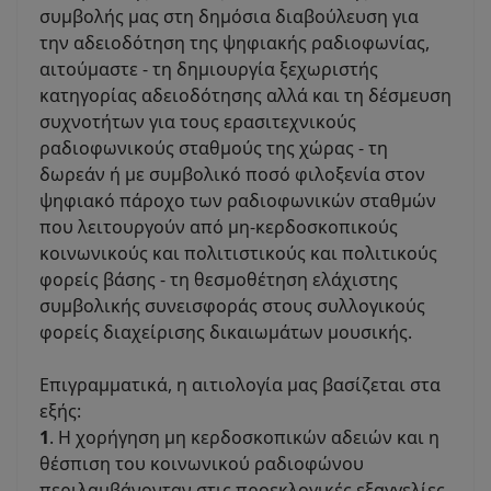
συμβολής μας στη δημόσια διαβούλευση για
την αδειοδότηση της ψηφιακής ραδιοφωνίας,
αιτούμαστε - τη δημιουργία ξεχωριστής
κατηγορίας αδειοδότησης αλλά και τη δέσμευση
συχνοτήτων για τους ερασιτεχνικούς
ραδιοφωνικούς σταθμούς της χώρας - τη
δωρεάν ή με συμβολικό ποσό φιλοξενία στον
ψηφιακό πάροχο των ραδιοφωνικών σταθμών
που λειτουργούν από μη-κερδοσκοπικούς
κοινωνικούς και πολιτιστικούς και πολιτικούς
φορείς βάσης - τη θεσμοθέτηση ελάχιστης
συμβολικής συνεισφοράς στους συλλογικούς
φορείς διαχείρισης δικαιωμάτων μουσικής.
Επιγραμματικά, η αιτιολογία μας βασίζεται στα
εξής:
1
. Η χορήγηση μη κερδοσκοπικών αδειών και η
θέσπιση του κοινωνικού ραδιοφώνου
περιλαμβάνονταν στις προεκλογικές εξαγγελίες