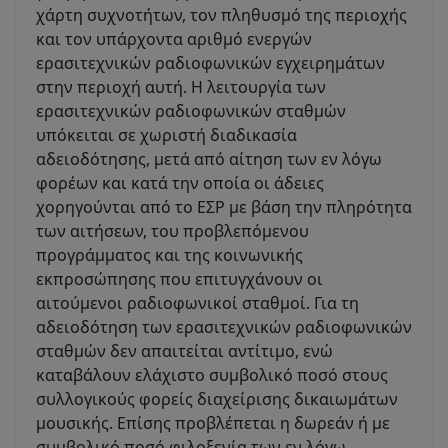
χάρτη συχνοτήτων, τον πληθυσμό της περιοχής
και τον υπάρχοντα αριθμό ενεργών
ερασιτεχνικών ραδιοφωνικών εγχειρημάτων
στην περιοχή αυτή. Η λειτουργία των
ερασιτεχνικών ραδιοφωνικών σταθμών
υπόκειται σε χωριστή διαδικασία
αδειοδότησης, μετά από αίτηση των εν λόγω
φορέων και κατά την οποία οι άδειες
χορηγούνται από το ΕΣΡ με βάση την πληρότητα
των αιτήσεων, του προβλεπόμενου
προγράμματος και της κοινωνικής
εκπροσώπησης που επιτυγχάνουν οι
αιτούμενοι ραδιοφωνικοί σταθμοί. Για τη
αδειοδότηση των ερασιτεχνικών ραδιοφωνικών
σταθμών δεν απαιτείται αντίτιμο, ενώ
καταβάλουν ελάχιστο συμβολικό ποσό στους
συλλογικούς φορείς διαχείρισης δικαιωμάτων
μουσικής. Επίσης προβλέπεται η δωρεάν ή με
συμβολικό ποσό φιλοξενία των εν λόγω