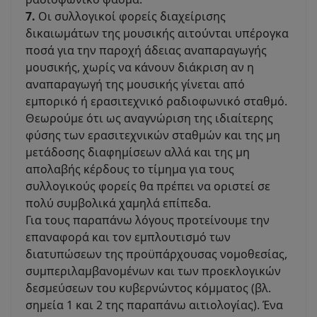
7.
Οι συλλογικοί φορείς διαχείρισης
δικαιωμάτων της μουσικής αιτούνται υπέρογκα
ποσά για την παροχή άδειας αναπαραγωγής
μουσικής, χωρίς να κάνουν διάκριση αν η
αναπαραγωγή της μουσικής γίνεται από
εμπορικό ή ερασιτεχνικό ραδιοφωνικό σταθμό.
Θεωρούμε ότι ως αναγνώριση της ιδιαίτερης
φύσης των ερασιτεχνικών σταθμών και της μη
μετάδοσης διαφημίσεων αλλά και της μη
απολαβής κέρδους το τίμημα για τους
συλλογικούς φορείς θα πρέπει να οριστεί σε
πολύ συμβολικά χαμηλά επίπεδα.
Για τους παραπάνω λόγους προτείνουμε την
επαναφορά και τον εμπλουτισμό των
διατυπώσεων της προϋπάρχουσας νομοθεσίας,
συμπεριλαμβανομένων και των προεκλογικών
δεσμεύσεων του κυβερνώντος κόμματος (βλ.
σημεία 1 και 2 της παραπάνω αιτιολογίας). Ένα