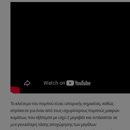
Το κλείσιμο του πομπού είναι ιστορικής σημασίας, καθώς
επρόκειτο για έναν από τους ισχυρότερους πομπούς μακρών
κυμάτων, που εξέπεμπε με ισχύ 2 μεγαβάτ και εντάσσεται σε
μια γενικότερη τάσης αποχώρησης των μεγάλων