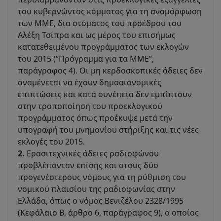
του κυβερνώντος κόμματος για τη αναμόρφωση
των ΜΜΕ, δια στόματος του προέδρου του
Αλέξη Τσίπρα και ως μέρος του επισήμως
κατατεθειμένου προγράμματος των εκλογών
του 2015 (“Πρόγραμμα για τα ΜΜΕ”,
παράγραφος 4). Οι μη κερδοσκοπικές άδειες δεν
αναμένεται να έχουν δημοσιονομικές
επιπτώσεις και κατά συνέπεια δεν εμπίπτουν
στην τροποποίηση του προεκλογικού
προγράμματος όπως προέκυψε μετά την
υπογραφή του μνημονίου στήριξης και τις νέες
εκλογές του 2015.
2.
Ερασιτεχνικές άδειες ραδιοφώνου
προβλέπονταν επίσης και στους δύο
προγενέστερους νόμους για τη ρύθμιση του
νομικού πλαισίου της ραδιοφωνίας στην
Ελλάδα, όπως ο νόμος Βενιζέλου 2328/1995
(Κεφάλαιο Β, άρθρο 6, παράγραφος 9), ο οποίος