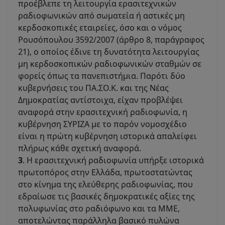
προέβλεπε τη λειτουργία ερασιτεχνικών
ραδιοφωνικών από σωματεία ή αστικές μη
κερδοσκοπικές εταιρείες, όσο και ο νόμος
Ρουσόπουλου 3592/2007 (άρθρο 8, παράγραφος
21), ο οποίος έδινε τη δυνατότητα λειτουργίας
μη κερδοσκοπικών ραδιοφωνικών σταθμών σε
φορείς όπως τα πανεπιστήμια. Παρότι δύο
κυβερνήσεις του ΠΑ.ΣΟ.Κ. και της Νέας
Δημοκρατίας αντίστοιχα, είχαν προβλέψει
αναφορά στην ερασιτεχνική ραδιοφωνία, η
κυβέρνηση ΣΥΡΙΖΑ με το παρόν νομοσχέδιο
είναι η πρώτη κυβέρνηση ιστορικά απαλείφει
πλήρως κάθε σχετική αναφορά.
3
. Η ερασιτεχνική ραδιοφωνία υπήρξε ιστορικά
πρωτοπόρος στην Ελλάδα, πρωτοστατώντας
στο κίνημα της ελεύθερης ραδιοφωνίας, που
εδραίωσε τις βασικές δημοκρατικές αξίες της
πολυφωνίας στο ραδιόφωνο και τα ΜΜΕ,
αποτελώντας παράλληλα βασικό πυλώνα