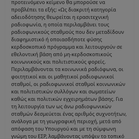
προτεινόμενο κείμενο θα μπορούσε να
προβλέπει τα εξής: «Ως διακριτή κατηγορία
αδειοδότησης θεωρείται η ερασιτεχνική
ραδιοφωνία, η οποία περιλαμβάνει τους
ραδιοφωνικούς σταθμούς που δεν μεταδίδουν
διαφημιστικό ή οποιασδήποτε φύσης
κερδοσκοπικό πρόγραμμα και λειτουργούν σε
εθελοντική βάση από μη-κερδοσκοπικούς
κοινωνικούς και πολιτιστικούς φορείς.
Περιλαμβάνονται τα κοινωνικά ραδιόφωνα, οι
φοιτητικοί και οι μαθητικοί ραδιοφωνικοί
σταθμοί, οι ραδιοφωνικοί σταθμοί κοινωνικών
και πολιτιστικών συλλόγων και σωματείων
καθώς και πολιτικών εγχειρημάτων βάσης. Για
τη λειτουργία των ως άνω ραδιοφωνικών
σταθμών δεσμεύεται ένας αριθμός συχνοτήτων,
ανάλογα με τη γεωγραφική περιοχή, μετά από
απόφαση του Υπουργού και με τη σύμφωνη
γνώμη του ΕΣΡ, λαμβάνοντας υπόψιν το τοπικό