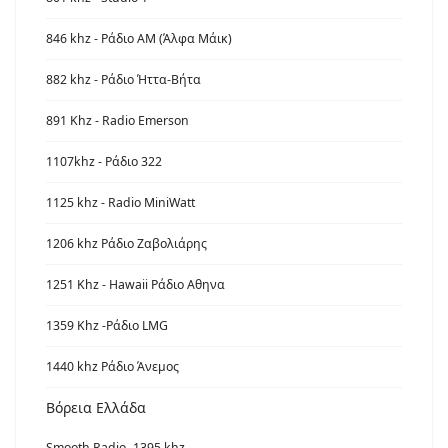
846 khz - Ράδιο ΑΜ (Άλφα Μάικ)
882 khz - Ράδιο Ήττα-Βήτα
891 Khz - Radio Emerson
1107khz - Ράδιο 322
1125 khz - Radio MiniWatt
1206 khz Ράδιο Ζαβολιάρης
1251 Khz - Hawaii Ράδιο Αθηνα
1359 Khz -Ράδιο LMG
1440 khz Ράδιο Άνεμος
Βόρεια Ελλάδα
Smooth Radio -1395 khz