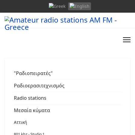
"Ραδιοπειρατές"
Ραδιοερασιτεχνισμός
Radio stations
Μεσαία κύματα
Αττική
801 khz - Studio 1