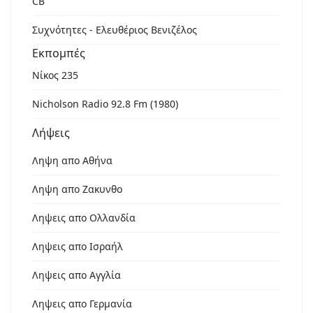
CB
Συχνότητες - Ελευθέριος Βενιζέλος
Εκπομπές
Νίκος 235
Nicholson Radio 92.8 Fm (1980)
Λήψεις
Ληψη απο Αθήνα
Ληψη απο Ζακυνθο
Ληψεις απο Ολλανδία
Ληψεις απο Ισραήλ
Ληψεις απο Αγγλία
Ληψεις απο Γερμανία