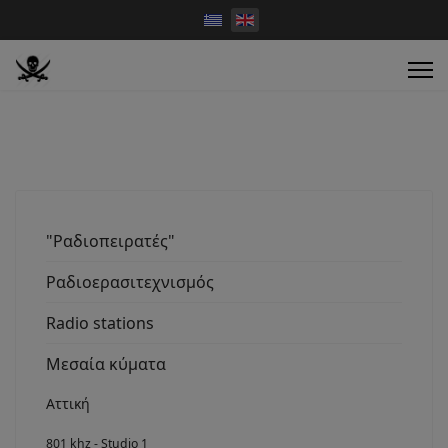
"Ραδιοπειρατές"
Ραδιοερασιτεχνισμός
Radio stations
Μεσαία κύματα
Αττική
801 khz - Studio 1