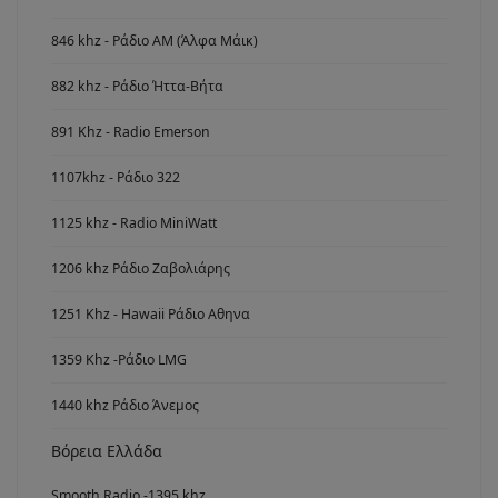
846 khz - Ράδιο ΑΜ (Άλφα Μάικ)
882 khz - Ράδιο Ήττα-Βήτα
891 Khz - Radio Emerson
1107khz - Ράδιο 322
1125 khz - Radio MiniWatt
1206 khz Ράδιο Ζαβολιάρης
1251 Khz - Hawaii Ράδιο Αθηνα
1359 Khz -Ράδιο LMG
1440 khz Ράδιο Άνεμος
Βόρεια Ελλάδα
Smooth Radio -1395 khz