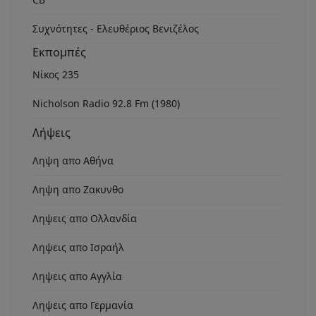
Συχνότητες - Ελευθέριος Βενιζέλος
Εκπομπές
Νίκος 235
Nicholson Radio 92.8 Fm (1980)
Λήψεις
Ληψη απο Αθήνα
Ληψη απο Ζακυνθο
Ληψεις απο Ολλανδία
Ληψεις απο Ισραήλ
Ληψεις απο Αγγλία
Ληψεις απο Γερμανία