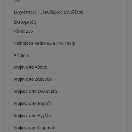
Συχνότητες - Ελευθέριος Βενιζέλος
Εκπομπές
Νίκος 235
Nicholson Radio 92.8 Fm (1980)
Λήψεις
Ληψη απο Αθήνα
Ληψη απο Ζακυνθο
Ληψεις απο Ολλανδία
Ληψεις απο Ισραήλ
Ληψεις απο Αγγλία
Ληψεις απο Γερμανία