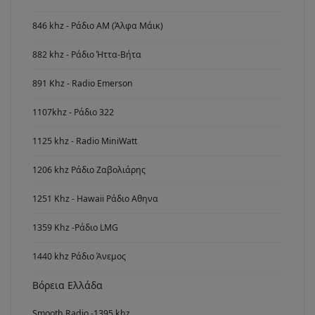
846 khz - Ράδιο ΑΜ (Άλφα Μάικ)
882 khz - Ράδιο Ήττα-Βήτα
891 Khz - Radio Emerson
1107khz - Ράδιο 322
1125 khz - Radio MiniWatt
1206 khz Ράδιο Ζαβολιάρης
1251 Khz - Hawaii Ράδιο Αθηνα
1359 Khz -Ράδιο LMG
1440 khz Ράδιο Άνεμος
Βόρεια Ελλάδα
Smooth Radio -1395 khz