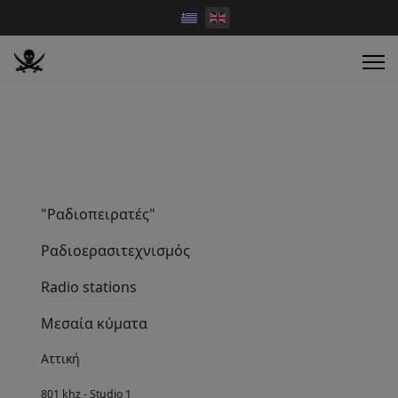
"Ραδιοπειρατές"
Ραδιοερασιτεχνισμός
Radio stations
Μεσαία κύματα
Αττική
801 khz - Studio 1