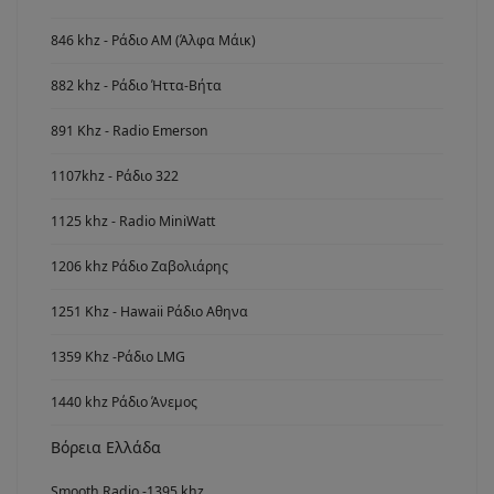
846 khz - Ράδιο ΑΜ (Άλφα Μάικ)
882 khz - Ράδιο Ήττα-Βήτα
891 Khz - Radio Emerson
1107khz - Ράδιο 322
1125 khz - Radio MiniWatt
1206 khz Ράδιο Ζαβολιάρης
1251 Khz - Hawaii Ράδιο Αθηνα
1359 Khz -Ράδιο LMG
1440 khz Ράδιο Άνεμος
Βόρεια Ελλάδα
Smooth Radio -1395 khz