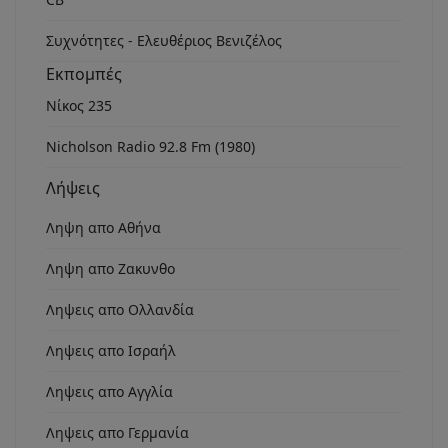
Συχνότητες - Ελευθέριος Βενιζέλος
Εκπομπές
Νίκος 235
Nicholson Radio 92.8 Fm (1980)
Λήψεις
Ληψη απο Αθήνα
Ληψη απο Ζακυνθο
Ληψεις απο Ολλανδία
Ληψεις απο Ισραήλ
Ληψεις απο Αγγλία
Ληψεις απο Γερμανία