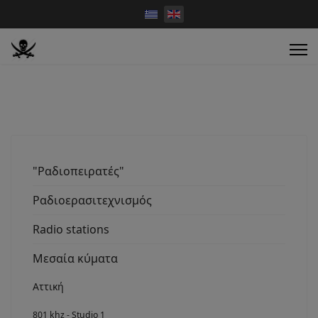
"Ραδιοπειρατές"
Ραδιοερασιτεχνισμός
Radio stations
Μεσαία κύματα
Αττική
801 khz - Studio 1