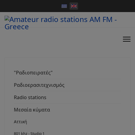
"Ραδιοπειρατές"
Ραδιοερασιτεχνισμός
Radio stations
Μεσαία κύματα
Αττική
801 khz - Studio 1