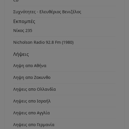
Συχνότητες - Ελευθέριος Βενιζέλος
Εκπομπές
Νίκος 235
Nicholson Radio 92.8 Fm (1980)
Λήψεις
Ληψη απο Αθήνα
Ληψη απο Ζακυνθο
Ληψεις απο Ολλανδία
Ληψεις απο Ισραήλ
Ληψεις απο Αγγλία
Ληψεις απο Γερμανία