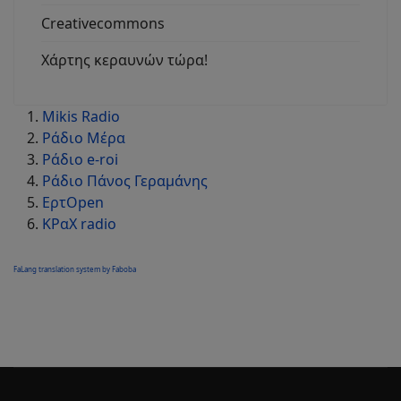
Creativecommons
Χάρτης κεραυνών τώρα!
Mikis Radio
Ράδιο Μέρα
Ράδιο e-roi
Ράδιο Πάνος Γεραμάνης
ΕρτOpen
ΚΡαΧ radio
FaLang translation system by Faboba