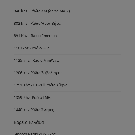
846 khz - Ράδιο ΑΜ (Άλφα Μάικ)
882 khz - Ράδιο Ήττα-Βήτα
891 Khz - Radio Emerson
1107khz - Ράδιο 322
1125 khz - Radio MiniWatt
1206 khz Ράδιο Ζαβολιάρης
1251 Khz - Hawaii Ράδιο Αθηνα
1359 Khz -Ράδιο LMG
1440 khz Ράδιο Άνεμος
Βόρεια Ελλάδα
Smooth Radio -1395 khz