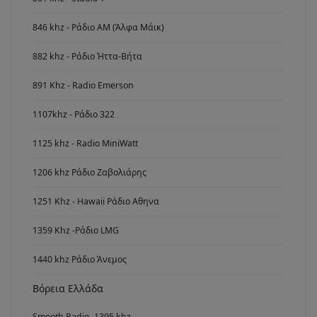
846 khz - Ράδιο ΑΜ (Άλφα Μάικ)
882 khz - Ράδιο Ήττα-Βήτα
891 Khz - Radio Emerson
1107khz - Ράδιο 322
1125 khz - Radio MiniWatt
1206 khz Ράδιο Ζαβολιάρης
1251 Khz - Hawaii Ράδιο Αθηνα
1359 Khz -Ράδιο LMG
1440 khz Ράδιο Άνεμος
Βόρεια Ελλάδα
Smooth Radio -1395 khz