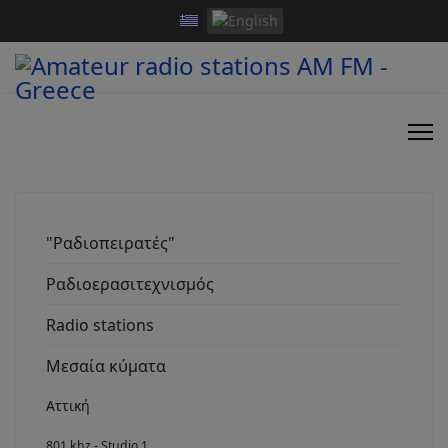
"Ραδιοπειρατές"
Ραδιοερασιτεχνισμός
Radio stations
Μεσαία κύματα
Αττική
801 khz - Studio 1