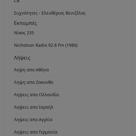
CB
Συχνότητες - Ελευθέριος Βενιζέλος
Εκπομπές
Νίκος 235
Nicholson Radio 92.8 Fm (1980)
Λήψεις
Ληψη απο Αθήνα
Ληψη απο Ζακυνθο
Ληψεις απο Ολλανδία
Ληψεις απο Ισραήλ
Ληψεις απο Αγγλία
Ληψεις απο Γερμανία