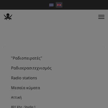
"Ραδιοπειρατές"
Ραδιοερασιτεχνισμός
Radio stations
Μεσαία κύματα
Αττική
801 khz - Studio 1