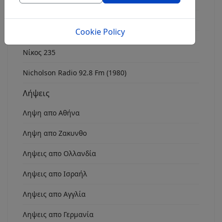
Συχνότητες - Ελευθέριος Βενιζέλος
Cookie Policy
Εκπομπές
Νίκος 235
Nicholson Radio 92.8 Fm (1980)
Λήψεις
Ληψη απο Αθήνα
Ληψη απο Ζακυνθο
Ληψεις απο Ολλανδία
Ληψεις απο Ισραήλ
Ληψεις απο Αγγλία
Ληψεις απο Γερμανία