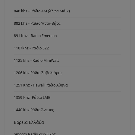
846 khz - Ράδιο ΑΜ (Άλφα Μάικ)
882 khz - Ράδιο Ήττα-Βήτα
891 Khz - Radio Emerson
1107khz - Ράδιο 322
1125 khz - Radio MiniWatt
1206 khz Ράδιο Ζαβολιάρης
1251 Khz - Hawaii Ράδιο Αθηνα
1359 Khz -Ράδιο LMG
1440 khz Ράδιο Άνεμος
Βόρεια Ελλάδα
Smooth Radio -1395 khz