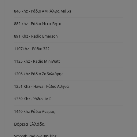
846 khz - Ράδιο ΑΜ (Άλφα Μάικ)
882 khz - Ράδιο Ήττα-Βήτα
891 Khz - Radio Emerson
1107khz - Ράδιο 322
1125 khz - Radio MiniWatt
1206 khz Ράδιο Ζαβολιάρης
1251 Khz - Hawaii Ράδιο Αθηνα
1359 Khz -Ράδιο LMG
1440 khz Ράδιο Άνεμος
Βόρεια Ελλάδα
Smooth Radio -1395 khz