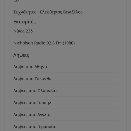
Συχνότητες - Ελευθέριος Βενιζέλος
Εκπομπές
Νίκος 235
Nicholson Radio 92.8 Fm (1980)
Λήψεις
Ληψη απο Αθήνα
Ληψη απο Ζακυνθο
Ληψεις απο Ολλανδία
Ληψεις απο Ισραήλ
Ληψεις απο Αγγλία
Ληψεις απο Γερμανία