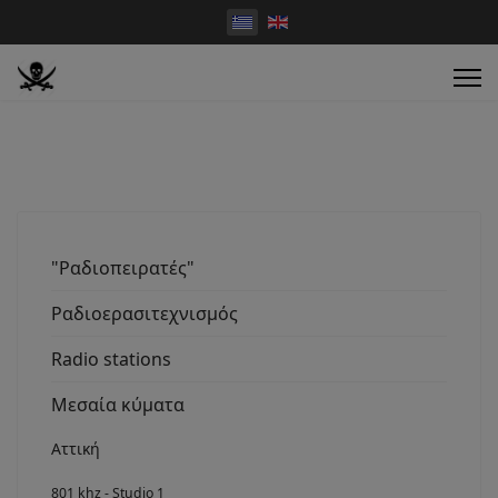
"Ραδιοπειρατές"
Ραδιοερασιτεχνισμός
Radio stations
Μεσαία κύματα
Αττική
801 khz - Studio 1