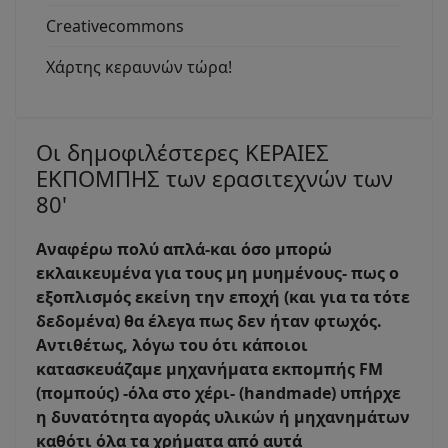
Creativecommons
Χάρτης κεραυνών τώρα!
Οι δημοφιλέστερες ΚΕΡΑΙΕΣ
ΕΚΠΟΜΠΗΣ των ερασιτεχνών των
80'
Αναφέρω πολύ απλά-και όσο μπορώ
εκλαικευμένα για τους μη μυημένους- πως ο
εξοπλισμός εκείνη την εποχή (και για τα τότε
δεδομένα) θα έλεγα πως δεν ήταν φτωχός.
Αντιθέτως, λόγω του ότι κάποιοι
κατασκευάζαμε μηχανήματα εκπομπής FM
(πομπούς) -όλα στο χέρι- (handmade) υπήρχε
η δυνατότητα αγοράς υλικών ή μηχανημάτων
καθότι όλα τα χρήματα από αυτά