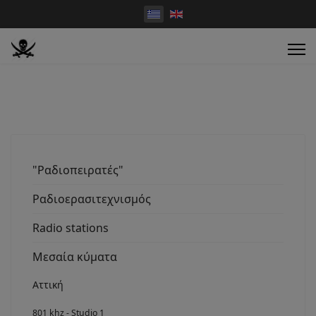
"Ραδιοπειρατές"
Ραδιοερασιτεχνισμός
Radio stations
Μεσαία κύματα
Αττική
801 khz - Studio 1