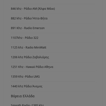
846 khz - Ράδιο ΑΜ (Άλφα Μάικ)
882 khz - Ράδιο Ήττα-Βήτα
891 Khz - Radio Emerson
1107khz - Ράδιο 322
1125 khz - Radio MiniWatt
1206 khz Ράδιο Ζαβολιάρης
1251 Khz - Hawaii Ράδιο Αθηνα
1359 Khz -Ράδιο LMG
1440 khz Ράδιο Άνεμος
Βόρεια Ελλάδα
Smooth Radio -1395 khz