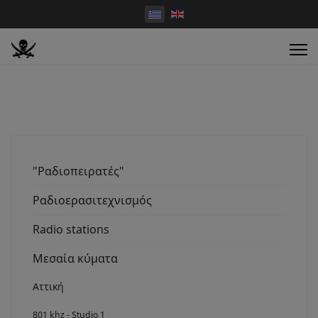
"Ραδιοπειρατές"
Ραδιοερασιτεχνισμός
Radio stations
Μεσαία κύματα
Αττική
801 khz - Studio 1