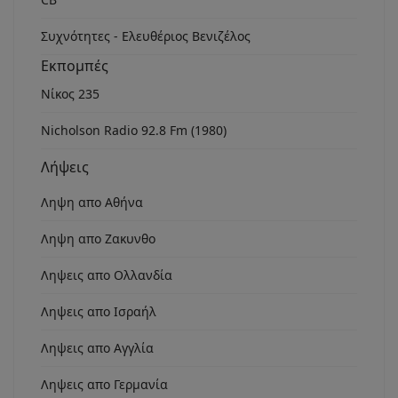
Συχνότητες - Ελευθέριος Βενιζέλος
Εκπομπές
Νίκος 235
Nicholson Radio 92.8 Fm (1980)
Λήψεις
Ληψη απο Αθήνα
Ληψη απο Ζακυνθο
Ληψεις απο Ολλανδία
Ληψεις απο Ισραήλ
Ληψεις απο Αγγλία
Ληψεις απο Γερμανία