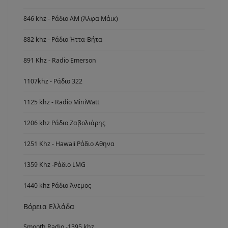
846 khz - Ράδιο ΑΜ (Άλφα Μάικ)
882 khz - Ράδιο Ήττα-Βήτα
891 Khz - Radio Emerson
1107khz - Ράδιο 322
1125 khz - Radio MiniWatt
1206 khz Ράδιο Ζαβολιάρης
1251 Khz - Hawaii Ράδιο Αθηνα
1359 Khz -Ράδιο LMG
1440 khz Ράδιο Άνεμος
Βόρεια Ελλάδα
Smooth Radio -1395 khz