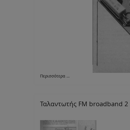
Περισσότερα …
Ταλαντωτής FM broadband 2 w