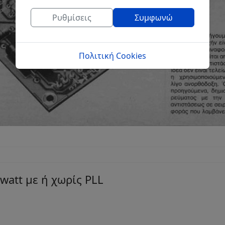
Ρυθμίσεις
Συμφωνώ
Πολιτική Cookies
att με ή χωρίς PLL