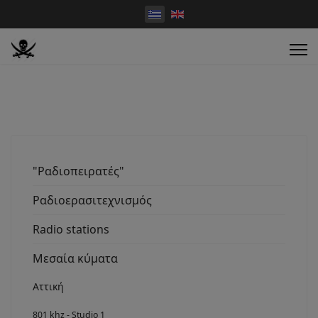
"Ραδιοπειρατές"
Ραδιοερασιτεχνισμός
Radio stations
Μεσαία κύματα
Αττική
801 khz - Studio 1