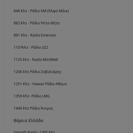
846 khz - Ράδιο ΑΜ (Άλφα Μάικ)
882 khz - Ράδιο Ήττα-Βήτα
891 Khz - Radio Emerson
1107khz - Ράδιο 322
1125 khz - Radio MiniWatt
1206 khz Ράδιο Ζαβολιάρης
1251 Khz - Hawaii Ράδιο Αθηνα
1359 Khz -Ράδιο LMG
1440 khz Ράδιο Άνεμος
Βόρεια Ελλάδα
Smooth Radio -1395 khz