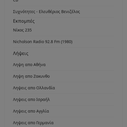
Συχνότητες - Ελευθέριος Βενιζέλος
Εκπομπές
Νίκος 235
Nicholson Radio 92.8 Fm (1980)
Λήψεις
Ληψη απο Αθήνα
Ληψη απο Ζακυνθο
Ληψεις απο Ολλανδία
Ληψεις απο Ισραήλ
Ληψεις απο Αγγλία
Ληψεις απο Γερμανία