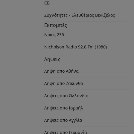
CB
Συχνότητες - Ελευθέριος Βενιζέλος
Εκπομπές
Νίκος 235
Nicholson Radio 92.8 Fm (1980)
Λήψεις
Ληψη απο Αθήνα
Ληψη απο Ζακυνθο
Ληψεις απο Ολλανδία
Ληψεις απο Ισραήλ
Ληψεις απο Αγγλία
Ληψεις απο Γερμανία