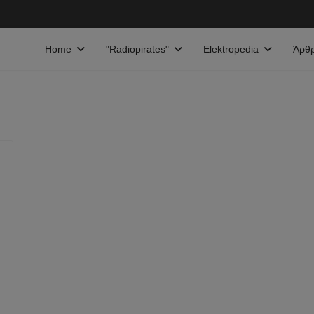
Home
"Radiopirates"
Elektropedia
Άρθ