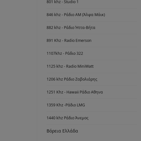
801 khz - Studio 1
846 khz - Ράδιο ΑΜ (Άλφα Μάικ)
882 khz - Ράδιο Ήττα-Βήτα
891 Khz - Radio Emerson
1107khz - Ράδιο 322
1125 khz - Radio MiniWatt
1206 khz Ράδιο Ζαβολιάρης
1251 Khz - Hawaii Ράδιο Αθηνα
1359 Khz -Ράδιο LMG
1440 khz Ράδιο Άνεμος
Βόρεια Ελλάδα