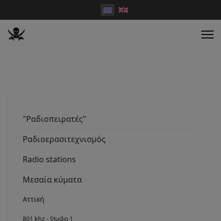
"Ραδιοπειρατές"
Ραδιοερασιτεχνισμός
Radio stations
Μεσαία κύματα
Αττική
801 khz - Studio 1