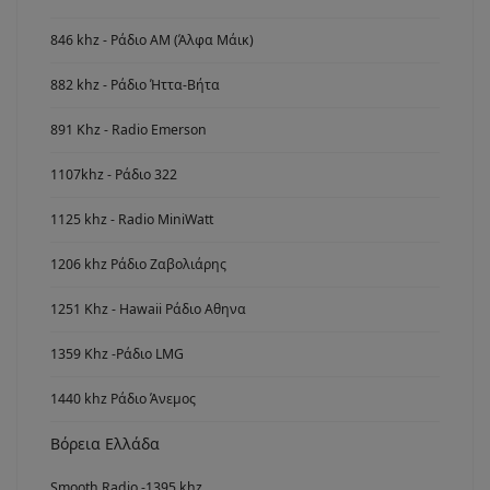
846 khz - Ράδιο ΑΜ (Άλφα Μάικ)
882 khz - Ράδιο Ήττα-Βήτα
891 Khz - Radio Emerson
1107khz - Ράδιο 322
1125 khz - Radio MiniWatt
1206 khz Ράδιο Ζαβολιάρης
1251 Khz - Hawaii Ράδιο Αθηνα
1359 Khz -Ράδιο LMG
1440 khz Ράδιο Άνεμος
Βόρεια Ελλάδα
Smooth Radio -1395 khz