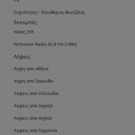
Συχνότητες - Ελευθέριος Βενιζέλος
Εκπομπές
Νίκος 235
Nicholson Radio 92.8 Fm (1980)
Λήψεις
Ληψη απο Αθήνα
Ληψη απο Ζακυνθο
Ληψεις απο Ολλανδία
Ληψεις απο Ισραήλ
Ληψεις απο Αγγλία
Ληψεις απο Γερμανία