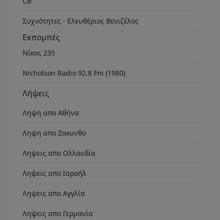
CB
Συχνότητες - Ελευθέριος Βενιζέλος
Εκπομπές
Νίκος 235
Nicholson Radio 92.8 Fm (1980)
Λήψεις
Ληψη απο Αθήνα
Ληψη απο Ζακυνθο
Ληψεις απο Ολλανδία
Ληψεις απο Ισραήλ
Ληψεις απο Αγγλία
Ληψεις απο Γερμανία