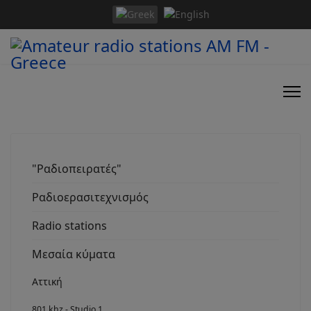
"Ραδιοπειρατές"
Ραδιοερασιτεχνισμός
Radio stations
Μεσαία κύματα
Αττική
801 khz - Studio 1