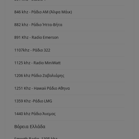
846 khz - Ράδιο ΑΜ (Άλφα Μάικ)
882 khz - Ράδιο Ήττα-Βήτα
891 Khz - Radio Emerson
1107khz - Ράδιο 322
1125 khz - Radio MiniWatt
1206 khz Ράδιο Ζαβολιάρης
1251 Khz - Hawaii Ράδιο Αθηνα
1359 Khz -Ράδιο LMG
1440 khz Ράδιο Άνεμος
Βόρεια Ελλάδα
Smooth Radio -1395 khz