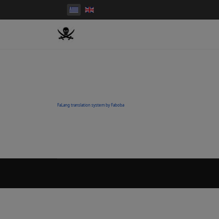
FaLang translation system by Faboba