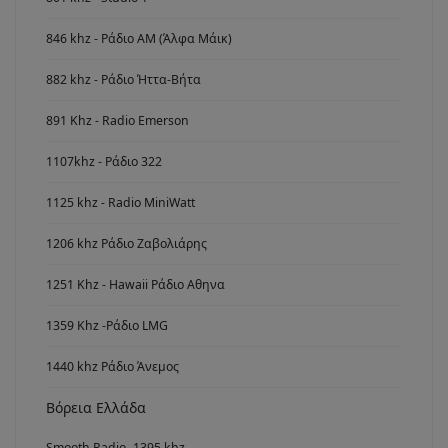
846 khz - Ράδιο ΑΜ (Άλφα Μάικ)
882 khz - Ράδιο Ήττα-Βήτα
891 Khz - Radio Emerson
1107khz - Ράδιο 322
1125 khz - Radio MiniWatt
1206 khz Ράδιο Ζαβολιάρης
1251 Khz - Hawaii Ράδιο Αθηνα
1359 Khz -Ράδιο LMG
1440 khz Ράδιο Άνεμος
Βόρεια Ελλάδα
Smooth Radio -1395 khz