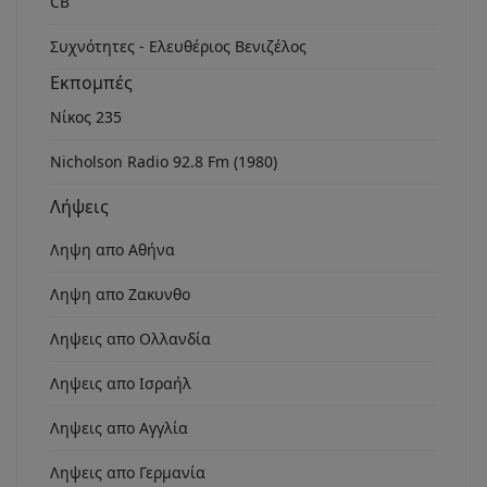
CB
Συχνότητες - Ελευθέριος Βενιζέλος
Εκπομπές
Νίκος 235
Nicholson Radio 92.8 Fm (1980)
Λήψεις
Ληψη απο Αθήνα
Ληψη απο Ζακυνθο
Ληψεις απο Ολλανδία
Ληψεις απο Ισραήλ
Ληψεις απο Αγγλία
Ληψεις απο Γερμανία