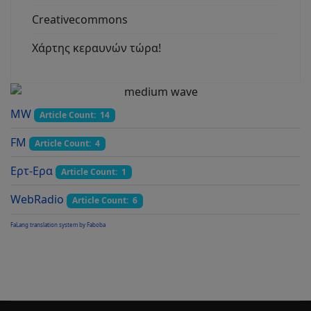
Creativecommons
Χάρτης κεραυνών τώρα!
MW
Article Count: 14
FM
Article Count: 4
Ερτ-Ερα
Article Count: 1
WebRadio
Article Count: 6
FaLang translation system by Faboba