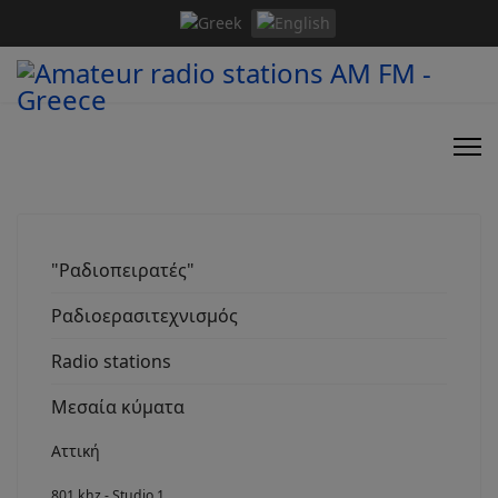
"Ραδιοπειρατές"
Ραδιοερασιτεχνισμός
Radio stations
Μεσαία κύματα
Αττική
801 khz - Studio 1