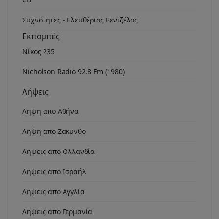
Συχνότητες - Ελευθέριος Βενιζέλος
Εκπομπές
Νίκος 235
Nicholson Radio 92.8 Fm (1980)
Λήψεις
Ληψη απο Αθήνα
Ληψη απο Ζακυνθο
Ληψεις απο Ολλανδία
Ληψεις απο Ισραήλ
Ληψεις απο Αγγλία
Ληψεις απο Γερμανία