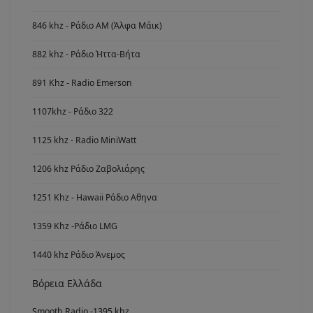
846 khz - Ράδιο ΑΜ (Άλφα Μάικ)
882 khz - Ράδιο Ήττα-Βήτα
891 Khz - Radio Emerson
1107khz - Ράδιο 322
1125 khz - Radio MiniWatt
1206 khz Ράδιο Ζαβολιάρης
1251 Khz - Hawaii Ράδιο Αθηνα
1359 Khz -Ράδιο LMG
1440 khz Ράδιο Άνεμος
Βόρεια Ελλάδα
Smooth Radio -1395 khz