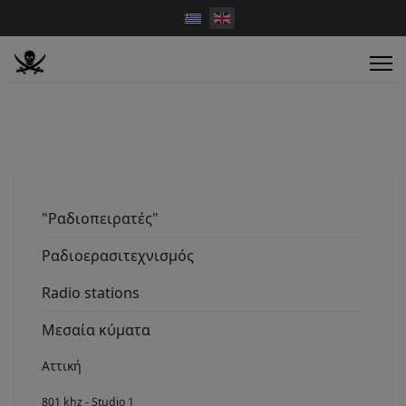
"Ραδιοπειρατές"
Ραδιοερασιτεχνισμός
Radio stations
Μεσαία κύματα
Αττική
801 khz - Studio 1