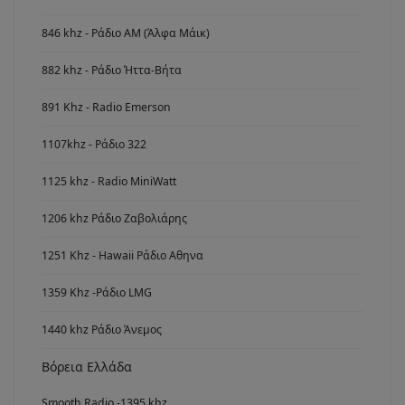
846 khz - Ράδιο ΑΜ (Άλφα Μάικ)
882 khz - Ράδιο Ήττα-Βήτα
891 Khz - Radio Emerson
1107khz - Ράδιο 322
1125 khz - Radio MiniWatt
1206 khz Ράδιο Ζαβολιάρης
1251 Khz - Hawaii Ράδιο Αθηνα
1359 Khz -Ράδιο LMG
1440 khz Ράδιο Άνεμος
Βόρεια Ελλάδα
Smooth Radio -1395 khz