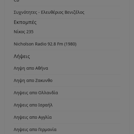
Συχνότητες - Ελευθέριος Βενιζέλος
Εκπομπές
Νίκος 235
Nicholson Radio 92.8 Fm (1980)
Λήψεις
Ληψη απο Αθήνα
Ληψη απο Ζακυνθο
Ληψεις απο Ολλανδία
Ληψεις απο Ισραήλ
Ληψεις απο Αγγλία
Ληψεις απο Γερμανία