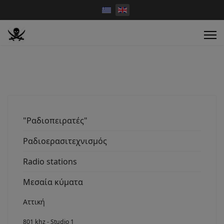
"Ραδιοπειρατές"
Ραδιοερασιτεχνισμός
Radio stations
Μεσαία κύματα
Αττική
801 khz - Studio 1