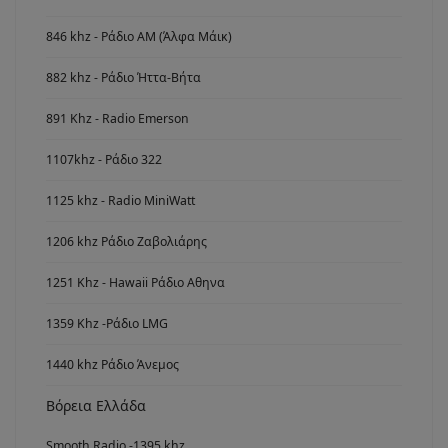
846 khz - Ράδιο ΑΜ (Άλφα Μάικ)
882 khz - Ράδιο Ήττα-Βήτα
891 Khz - Radio Emerson
1107khz - Ράδιο 322
1125 khz - Radio MiniWatt
1206 khz Ράδιο Ζαβολιάρης
1251 Khz - Hawaii Ράδιο Αθηνα
1359 Khz -Ράδιο LMG
1440 khz Ράδιο Άνεμος
Βόρεια Ελλάδα
Smooth Radio -1395 khz