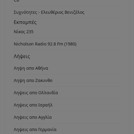
Συχνότητες - Ελευθέριος Βενιζέλος
Εκπομπές
Νίκος 235
Nicholson Radio 92.8 Fm (1980)
Λήψεις
Ληψη απο Αθήνα
Ληψη απο Ζακυνθο
Ληψεις απο Ολλανδία
Ληψεις απο Ισραήλ
Ληψεις απο Αγγλία
Ληψεις απο Γερμανία