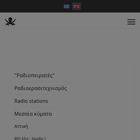
"Ραδιοπειρατές"
Ραδιοερασιτεχνισμός
Radio stations
Μεσαία κύματα
Αττική
801 khz - Studio 1