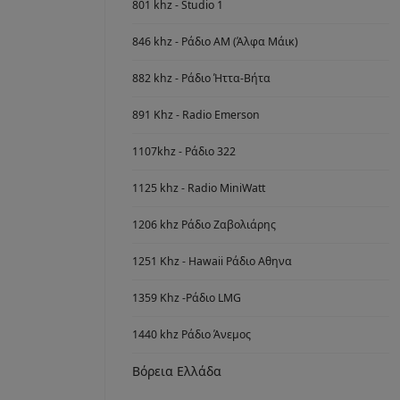
801 khz - Studio 1
846 khz - Ράδιο ΑΜ (Άλφα Μάικ)
882 khz - Ράδιο Ήττα-Βήτα
891 Khz - Radio Emerson
1107khz - Ράδιο 322
1125 khz - Radio MiniWatt
1206 khz Ράδιο Ζαβολιάρης
1251 Khz - Hawaii Ράδιο Αθηνα
1359 Khz -Ράδιο LMG
1440 khz Ράδιο Άνεμος
Βόρεια Ελλάδα