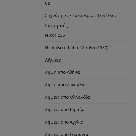
CB
Συχνότητες - Ελευθέριος Βενιζέλος
Εκπομπές
Νίκος 235
Nicholson Radio 92.8 Fm (1980)
Λήψεις
Ληψη απο Αθήνα
Ληψη απο Ζακυνθο
Ληψεις απο Ολλανδία
Ληψεις απο Ισραήλ
Ληψεις απο Αγγλία
Ληψεις απο Γερμανία