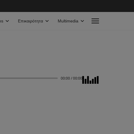
es
Επικαιρότητα
Multimedia
00:00
/
00:00