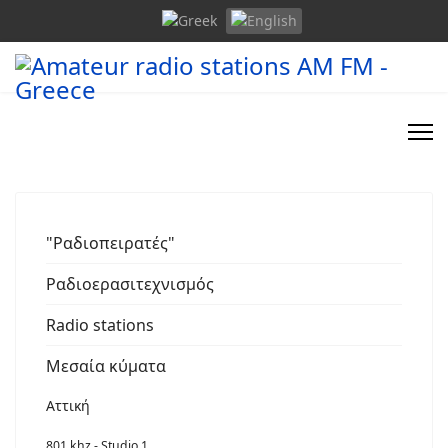
"Ραδιοπειρατές"
Ραδιοερασιτεχνισμός
Radio stations
Μεσαία κύματα
Αττική
801 khz - Studio 1