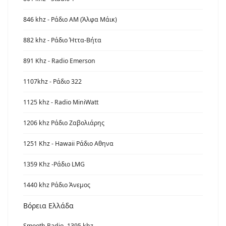
846 khz - Ράδιο ΑΜ (Άλφα Μάικ)
882 khz - Ράδιο Ήττα-Βήτα
891 Khz - Radio Emerson
1107khz - Ράδιο 322
1125 khz - Radio MiniWatt
1206 khz Ράδιο Ζαβολιάρης
1251 Khz - Hawaii Ράδιο Αθηνα
1359 Khz -Ράδιο LMG
1440 khz Ράδιο Άνεμος
Βόρεια Ελλάδα
Smooth Radio -1395 khz