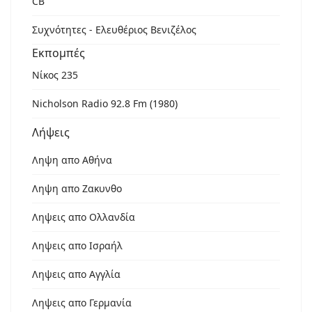
CB
Συχνότητες - Ελευθέριος Βενιζέλος
Εκπομπές
Νίκος 235
Nicholson Radio 92.8 Fm (1980)
Λήψεις
Ληψη απο Αθήνα
Ληψη απο Ζακυνθο
Ληψεις απο Ολλανδία
Ληψεις απο Ισραήλ
Ληψεις απο Αγγλία
Ληψεις απο Γερμανία