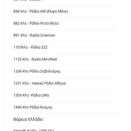
846 khz - Ράδιο ΑΜ (Άλφα Μάικ)
882 khz - Ράδιο Ήττα-Βήτα
891 Khz - Radio Emerson
1107khz - Ράδιο 322
1125 khz - Radio MiniWatt
1206 khz Ράδιο Ζαβολιάρης
1251 Khz - Hawaii Ράδιο Αθηνα
1359 Khz -Ράδιο LMG
1440 khz Ράδιο Άνεμος
Βόρεια Ελλάδα
Smooth Radio -1395 khz