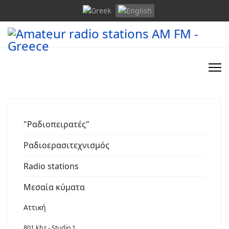
"Ραδιοπειρατές"
Ραδιοερασιτεχνισμός
Radio stations
Μεσαία κύματα
Αττική
801 khz - Studio 1