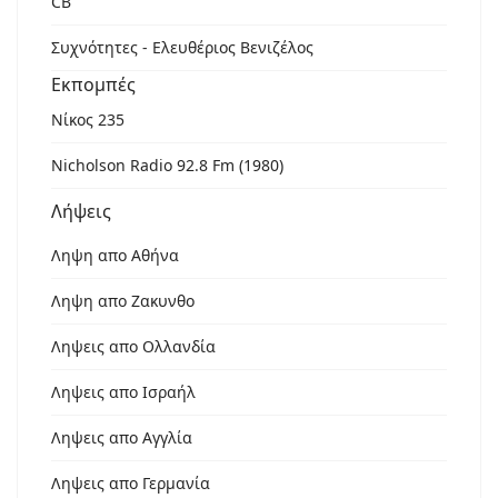
CB
Συχνότητες - Ελευθέριος Βενιζέλος
Εκπομπές
Νίκος 235
Nicholson Radio 92.8 Fm (1980)
Λήψεις
Ληψη απο Αθήνα
Ληψη απο Ζακυνθο
Ληψεις απο Ολλανδία
Ληψεις απο Ισραήλ
Ληψεις απο Αγγλία
Ληψεις απο Γερμανία