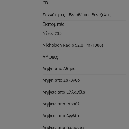
CB
Συχνότητες - Ελευθέριος Βενιζέλος
Εκπομπές
Νίκος 235
Nicholson Radio 92.8 Fm (1980)
Λήψεις
Ληψη απο Αθήνα
Ληψη απο Ζακυνθο
Ληψεις απο Ολλανδία
Ληψεις απο Ισραήλ
Ληψεις απο Αγγλία
Ληψεις απο Γερμανία