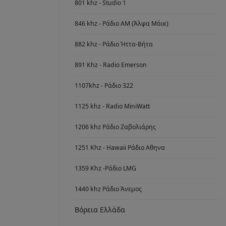
801 khz - Studio 1
846 khz - Ράδιο ΑΜ (Άλφα Μάικ)
882 khz - Ράδιο Ήττα-Βήτα
891 Khz - Radio Emerson
1107khz - Ράδιο 322
1125 khz - Radio MiniWatt
1206 khz Ράδιο Ζαβολιάρης
1251 Khz - Hawaii Ράδιο Αθηνα
1359 Khz -Ράδιο LMG
1440 khz Ράδιο Άνεμος
Βόρεια Ελλάδα